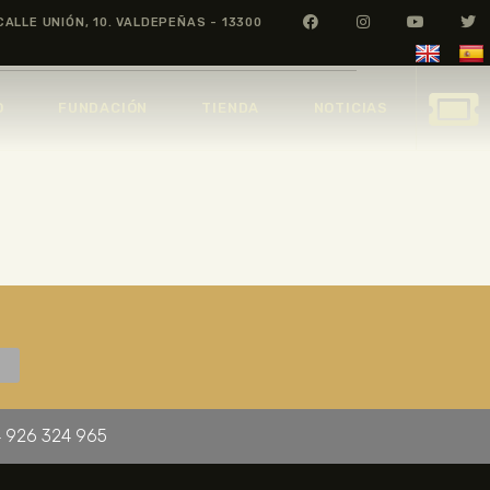
CALLE UNIÓN, 10. VALDEPEÑAS - 13300
O
FUNDACIÓN
TIENDA
NOTICIAS
 926 324 965