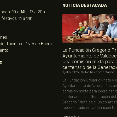
NOTICIA DESTACADA
bado: 10 a 14h | 17 a 20h
festivos: 11 a 14h
unes
 de diciembre, 1 y 6 de Enero
La Fundación Gregorio Pri
Santo
Ayuntamiento de Valdepe
una comisión mixta para 
O
centenario de la Generaci
1 julio, 2026
No hay comentarios
La Fundación Gregorio Prieto y e
Ayuntamiento de Valdepeñas cr
comisión mixta para coordinar l
centenario de la Generación del
Gregorio Prieto es el único artis
representado en la Comisión Nac
LEER MÁS »