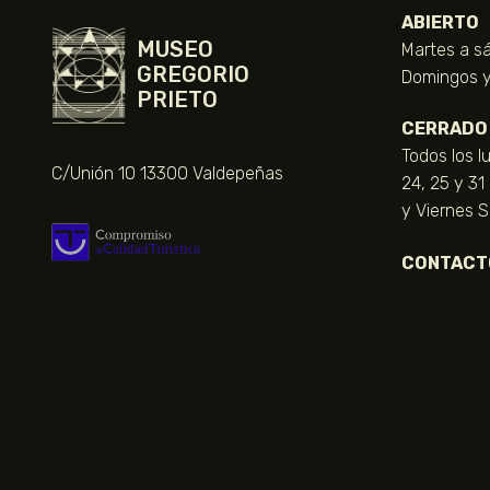
ABIERTO
MUSEO
Martes a sá
GREGORIO
Domingos y 
PRIETO
CERRADO
Todos los l
C/Unión 10 13300 Valdepeñas
24, 25 y 31
y Viernes 
CONTACT