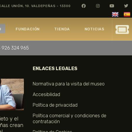
CALLE UNIÓN, 10. VALDEPEÑAS - 13300
O
FUNDACIÓN
TIENDA
NOTICIAS
 926 324 965
ENLACES LEGALES
Normativa para la visita del museo
Accesibilidad
Política de privacidad
Política comercial y condiciones de
eto y el
contratación
ñas crean
el