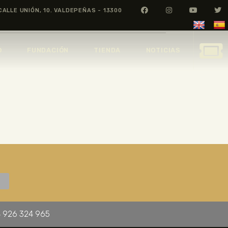
CALLE UNIÓN, 10. VALDEPEÑAS - 13300
O
FUNDACIÓN
TIENDA
NOTICIAS
 926 324 965