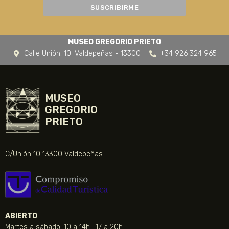
MUSEO GREGORIO PRIETO
Calle Unión, 10. Valdepeñas - 13300
+34 926 324 965
MUSEO
GREGORIO
PRIETO
C/Unión 10 13300 Valdepeñas
ABIERTO
Martes a sábado: 10 a 14h | 17 a 20h