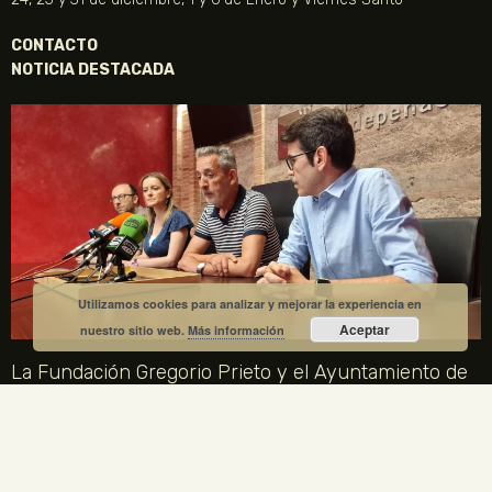
CONTACTO
NOTICIA DESTACADA
Utilizamos cookies para analizar y mejorar la experiencia en
Aceptar
nuestro sitio web.
Más información
La Fundación Gregorio Prieto y el Ayuntamiento de
Valdepeñas crean una comisión mixta para el
centenario de la Generación del 27
1 julio, 2026
No hay comentarios
La Fundación Gregorio Prieto y el Ayuntamiento de Valdepeñas