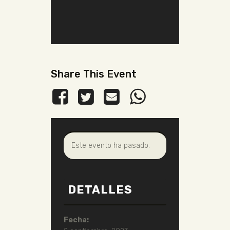
Share This Event
Este evento ha pasado.
DETALLES
Fecha: