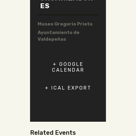
ES
Museo Gregorio Prieto
Ayuntamiento de
Valdepeñas
+ GOOGLE
CALENDAR
+ ICAL EXPORT
Related Events