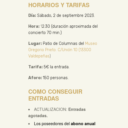
HORARIOS Y TARIFAS
Día:
Sábado, 2 de septiembre 2023.
Hora:
1
2:30 (duración aproximada del
concierto 70 min.)
Lugar:
Patio de Columnas del
Museo
Gregorio Prieto. C/Unión 10 (13300
Valdepeñas
)
Tarifa:
5€ la entrada.
Aforo:
150 personas.
COMO CONSEGUIR
ENTRADAS
ACTUALIZACION:
Entradas
agotadas.
Los poseedores del
abono anual