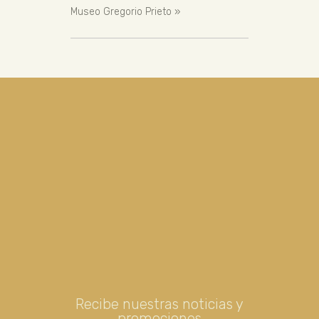
Museo Gregorio Prieto
»
Recibe nuestras noticias y
promociones