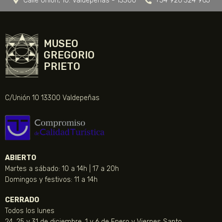
Calle Unión, 10. Valdepeñas - 13300
+34 926 324 965
MUSEO
GREGORIO
PRIETO
C/Unión 10 13300 Valdepeñas
ABIERTO
Martes a sábado: 10 a 14h | 17 a 20h
Domingos y festivos: 11 a 14h
CERRADO
Todos los lunes
24, 25 y 31 de diciembre, 1 y 6 de Enero y Viernes Santo