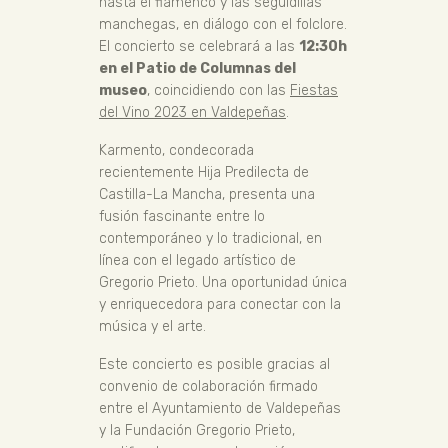
hasta el flamenco y las seguidillas
manchegas, en diálogo con el folclore.
El concierto se celebrará a las
12:30h
en el Patio de Columnas del
museo
, coincidiendo con las
Fiestas
del Vino 2023 en Valdepeñas
.
Karmento, condecorada
recientemente Hija Predilecta de
Castilla-La Mancha, presenta una
fusión fascinante entre lo
contemporáneo y lo tradicional, en
línea con el legado artístico de
Gregorio Prieto. Una oportunidad única
y enriquecedora para conectar con la
música y el arte.
Este concierto es posible gracias al
convenio de colaboración firmado
entre el Ayuntamiento de Valdepeñas
y la Fundación Gregorio Prieto,