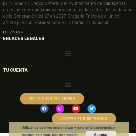
La Fundación Gregorio Prieto y el Ayuntamiento de Valdepeñas
crean una comisión mixta para coordinar los actos del centenario
de la Generación del 27 en 2027. Gregorio Prieto es el único
artista plástico representado en la Comisión Nacional.
LEER MÁS »
ENLACES LEGALES
TU CUENTA
VISITA NUESTRA TIENDA
COMPRA TUS ENTRADAS
Utilizamos cookies para analizar y mejorar la experiencia en
Aceptar
nuestro sitio web.
Más información