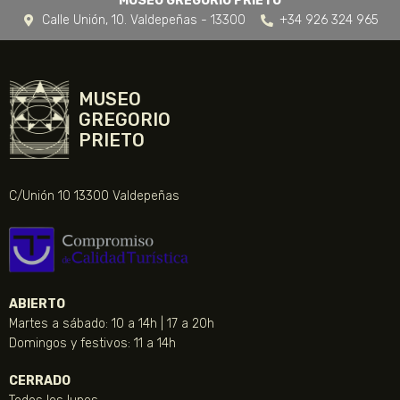
MUSEO GREGORIO PRIETO
Calle Unión, 10. Valdepeñas - 13300
+34 926 324 965
MUSEO
GREGORIO
PRIETO
C/Unión 10 13300 Valdepeñas
ABIERTO
Martes a sábado: 10 a 14h | 17 a 20h
Domingos y festivos: 11 a 14h
CERRADO