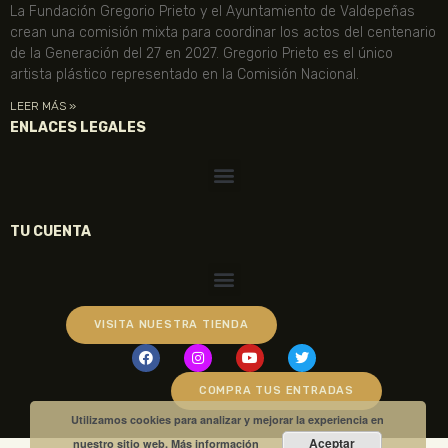
La Fundación Gregorio Prieto y el Ayuntamiento de Valdepeñas
crean una comisión mixta para coordinar los actos del centenario
de la Generación del 27 en 2027. Gregorio Prieto es el único
artista plástico representado en la Comisión Nacional.
LEER MÁS »
ENLACES LEGALES
TU CUENTA
VISITA NUESTRA TIENDA
COMPRA TUS ENTRADAS
Utilizamos cookies para analizar y mejorar la experiencia en
Aceptar
nuestro sitio web.
Más información