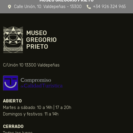
MUSEO GREGORIO PRIETO
Calle Unión, 10. Valdepeñas - 13300
+34 926 324 965
MUSEO
GREGORIO
PRIETO
C/Unión 10 13300 Valdepeñas
ABIERTO
Martes a sábado: 10 a 14h | 17 a 20h
Domingos y festivos: 11 a 14h
CERRADO