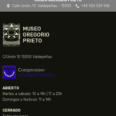
MUSEO GREGORIO PRIETO
Calle Unión, 10. Valdepeñas - 13300
+34 926 324 965
MUSEO
GREGORIO
PRIETO
C/Unión 10 13300 Valdepeñas
ABIERTO
Martes a sábado: 10 a 14h | 17 a 20h
Domingos y festivos: 11 a 14h
CERRADO