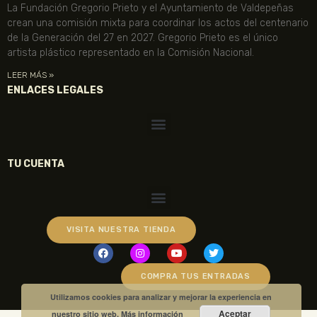
La Fundación Gregorio Prieto y el Ayuntamiento de Valdepeñas
crean una comisión mixta para coordinar los actos del centenario
de la Generación del 27 en 2027. Gregorio Prieto es el único
artista plástico representado en la Comisión Nacional.
LEER MÁS »
ENLACES LEGALES
TU CUENTA
VISITA NUESTRA TIENDA
COMPRA TUS ENTRADAS
Utilizamos cookies para analizar y mejorar la experiencia en
Aceptar
nuestro sitio web.
Más información