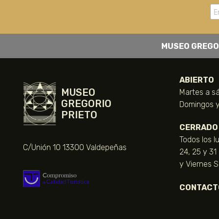
MUSEO GREGO
ABIERTO
MUSEO
Martes a sá
GREGORIO
Domingos y 
PRIETO
CERRADO
Todos los l
C/Unión 10 13300 Valdepeñas
24, 25 y 31
y Viernes 
CONTACT