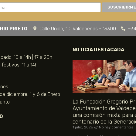
RIO PRIETO
Calle Unión, 10. Valdepeñas - 13300
+34
NOTICIA DESTACADA
bado: 10 a 14h | 17 a 20h
festivos: 11 a 14h
unes
 de diciembre, 1 y 6 de Enero
La Fundación Gregorio Pri
Santo
Ayuntamiento de Valdepe
una comisión mixta para 
O
centenario de la Generaci
1 julio, 2026
No hay comentarios