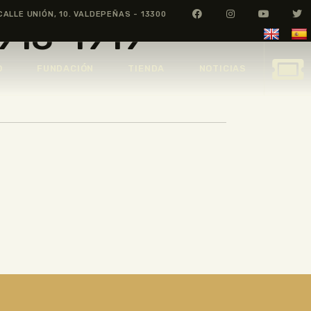
CALLE UNIÓN, 10. VALDEPEÑAS - 13300
1918-1919
O
FUNDACIÓN
TIENDA
NOTICIAS