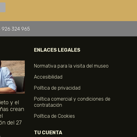
 926 324 965
ENLACES LEGALES
Normativa para la visita del museo
Accesibilidad
Política de privacidad
Política comercial y condiciones de
eto y el
contratación
ñas crean
el
Política de Cookies
ón del 27
TU CUENTA