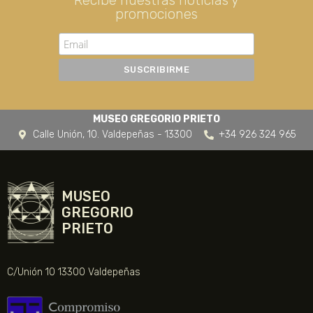
promociones
MUSEO GREGORIO PRIETO
Calle Unión, 10. Valdepeñas - 13300
+34 926 324 965
MUSEO
GREGORIO
PRIETO
C/Unión 10 13300 Valdepeñas