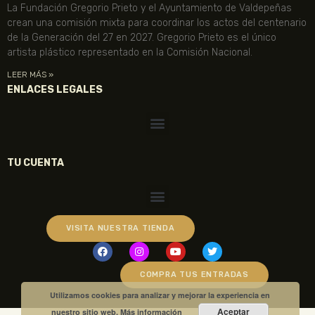
La Fundación Gregorio Prieto y el Ayuntamiento de Valdepeñas
crean una comisión mixta para coordinar los actos del centenario
de la Generación del 27 en 2027. Gregorio Prieto es el único
artista plástico representado en la Comisión Nacional.
LEER MÁS »
ENLACES LEGALES
TU CUENTA
VISITA NUESTRA TIENDA
COMPRA TUS ENTRADAS
Utilizamos cookies para analizar y mejorar la experiencia en
Aceptar
nuestro sitio web.
Más información