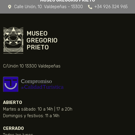
MUSEO GREGORIO PRIETO
Calle Unión, 10. Valdepeñas - 13300
+34 926 324 965
MUSEO
GREGORIO
PRIETO
C/Unión 10 13300 Valdepeñas
ABIERTO
Martes a sábado: 10 a 14h | 17 a 20h
Domingos y festivos: 11 a 14h
CERRADO