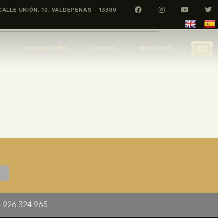
CALLE UNIÓN, 10. VALDEPEÑAS - 13300
O
FUNDACIÓN
TIENDA
NOTICIAS
 926 324 965