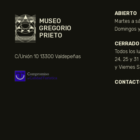
ABIERTO
MUSEO
Martes a sá
GREGORIO
Domingos y 
PRIETO
CERRADO
Todos los l
C/Unión 10 13300 Valdepeñas
24, 25 y 31
y Viernes 
CONTACT