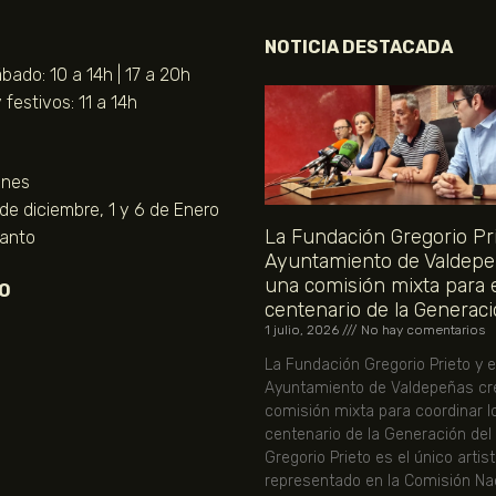
NOTICIA DESTACADA
bado: 10 a 14h | 17 a 20h
festivos: 11 a 14h
unes
 de diciembre, 1 y 6 de Enero
La Fundación Gregorio Pri
Santo
Ayuntamiento de Valdepe
una comisión mixta para 
O
centenario de la Generaci
1 julio, 2026
No hay comentarios
La Fundación Gregorio Prieto y e
Ayuntamiento de Valdepeñas cr
comisión mixta para coordinar l
centenario de la Generación del
Gregorio Prieto es el único artis
representado en la Comisión Nac