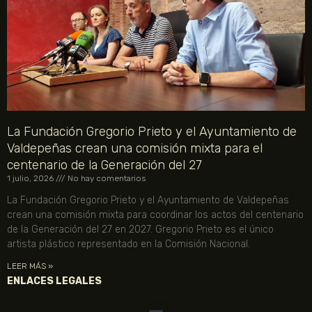
La Fundación Gregorio Prieto y el Ayuntamiento de
Valdepeñas crean una comisión mixta para el
centenario de la Generación del 27
1 julio, 2026
No hay comentarios
La Fundación Gregorio Prieto y el Ayuntamiento de Valdepeñas
crean una comisión mixta para coordinar los actos del centenario
de la Generación del 27 en 2027. Gregorio Prieto es el único
artista plástico representado en la Comisión Nacional.
LEER MÁS »
ENLACES LEGALES