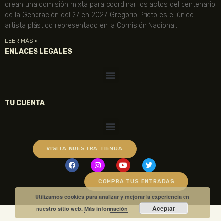
crean una comisión mixta para coordinar los actos del centenario
de la Generación del 27 en 2027. Gregorio Prieto es el único
artista plástico representado en la Comisión Nacional.
LEER MÁS »
ENLACES LEGALES
TU CUENTA
VISITA NUESTRA TIENDA
COMPRA TUS ENTRADAS
Utilizamos cookies para analizar y mejorar la experiencia en
Aceptar
nuestro sitio web.
Más información