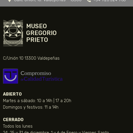
MUSEO
GREGORIO
PRIETO
C/Unión 10 13300 Valdepeñas
ABIERTO
Martes a sábado: 10 a 14h | 17 a 20h
Domingos y festivos: 11 a 14h
CERRADO
Todos los lunes
24, 25 y 31 de diciembre, 1 y 6 de Enero y Viernes Santo