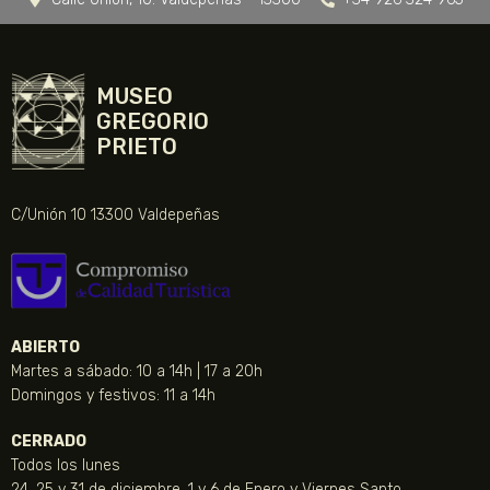
MUSEO
GREGORIO
PRIETO
C/Unión 10 13300 Valdepeñas
ABIERTO
Martes a sábado: 10 a 14h | 17 a 20h
Domingos y festivos: 11 a 14h
CERRADO
Todos los lunes
24, 25 y 31 de diciembre, 1 y 6 de Enero y Viernes Santo