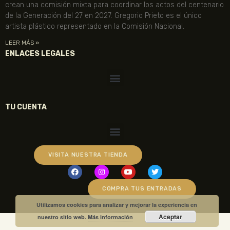
crean una comisión mixta para coordinar los actos del centenario
de la Generación del 27 en 2027. Gregorio Prieto es el único
artista plástico representado en la Comisión Nacional.
LEER MÁS »
ENLACES LEGALES
TU CUENTA
VISITA NUESTRA TIENDA
COMPRA TUS ENTRADAS
Utilizamos cookies para analizar y mejorar la experiencia en
Aceptar
nuestro sitio web.
Más información