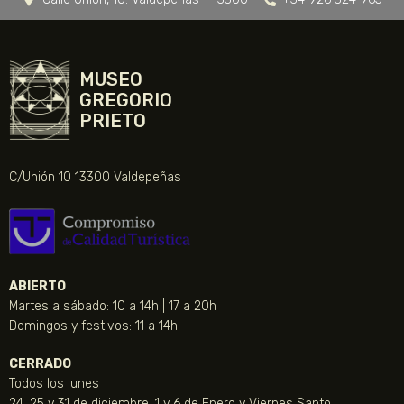
MUSEO
GREGORIO
PRIETO
C/Unión 10 13300 Valdepeñas
ABIERTO
Martes a sábado: 10 a 14h | 17 a 20h
Domingos y festivos: 11 a 14h
CERRADO
Todos los lunes
24, 25 y 31 de diciembre, 1 y 6 de Enero y Viernes Santo