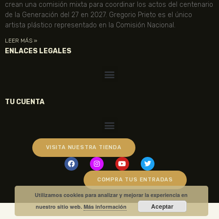
crean una comisión mixta para coordinar los actos del centenario
de la Generación del 27 en 2027. Gregorio Prieto es el único
artista plástico representado en la Comisión Nacional.
LEER MÁS »
ENLACES LEGALES
TU CUENTA
VISITA NUESTRA TIENDA
COMPRA TUS ENTRADAS
Utilizamos cookies para analizar y mejorar la experiencia en
Aceptar
nuestro sitio web.
Más información