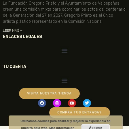
La Fundación Gregorio Prieto y el Ayuntamiento de Valdepeñas
crean una comisión mixta para coordinar los actos del centenario
de la Generación del 27 en 2027. Gregorio Prieto es el único
artista plástico representado en la Comisión Nacional.
LEER MÁS »
ENLACES LEGALES
TU CUENTA
VISITA NUESTRA TIENDA
COMPRA TUS ENTRADAS
Utilizamos cookies para analizar y mejorar la experiencia en
Aceptar
nuestro sitio web.
Más información