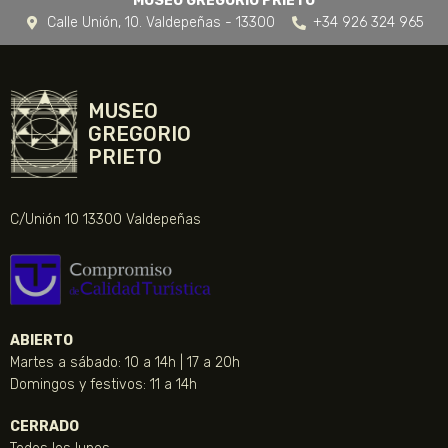
MUSEO GREGORIO PRIETO
Calle Unión, 10. Valdepeñas - 13300
+34 926 324 965
MUSEO
GREGORIO
PRIETO
C/Unión 10 13300 Valdepeñas
ABIERTO
Martes a sábado: 10 a 14h | 17 a 20h
Domingos y festivos: 11 a 14h
CERRADO