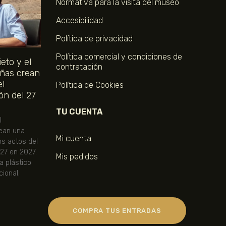
Normativa para la visita del museo
Accesibilidad
Política de privacidad
Política comercial y condiciones de
eto y el
contratación
ñas crean
el
Política de Cookies
ón del 27
TU CUENTA
l
ean una
Mi cuenta
os actos del
 27 en 2027.
Mis pedidos
ta plástico
ional.
COMPRA TUS ENTRADAS