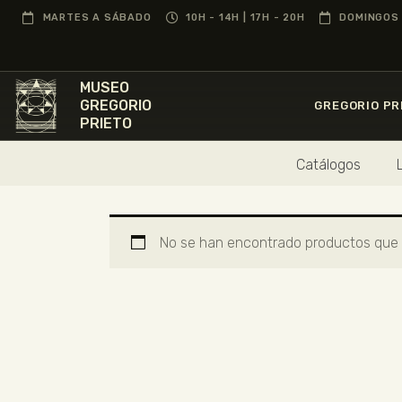
MARTES A SÁBADO
10H - 14H | 17H - 20H
DOMINGOS 
MUSEO
GREGORIO
GREGORIO PR
PRIETO
Catálogos
No se han encontrado productos que c