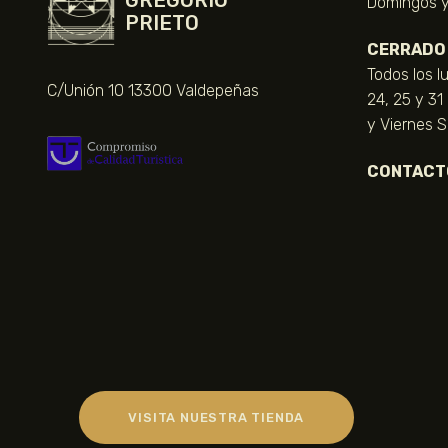
GREGORIO
Domingos y 
PRIETO
CERRADO
Todos los l
C/Unión 10 13300 Valdepeñas
24, 25 y 31
y Viernes 
CONTACT
VISITA NUESTRA TIENDA