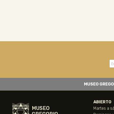
MUSEO GREGO
ABIERTO
MUSEO
Martes a sá