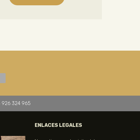
 926 324 965
ENLACES LEGALES