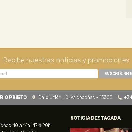
Recibe nuestras noticias y promociones
RIO PRIETO
Calle Unión, 10. Valdepeñas - 13300
+34
NOTICIA DESTACADA
bado: 10 a 14h | 17 a 20h