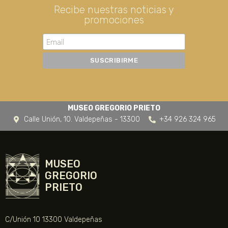
Recibe nuestras noticias y
promociones
MUSEO GREGORIO PRIETO
Calle Unión, 10. Valdepeñas - 13300
+34 926 324 965
MUSEO
GREGORIO
PRIETO
C/Unión 10 13300 Valdepeñas