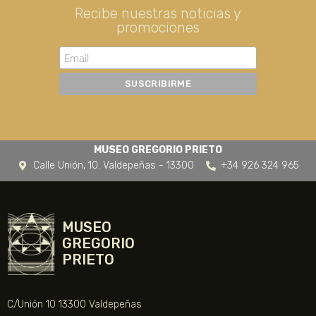
Recibe nuestras noticias y
promociones
MUSEO GREGORIO PRIETO
Calle Unión, 10. Valdepeñas - 13300
+34 926 324 965
MUSEO
GREGORIO
PRIETO
C/Unión 10 13300 Valdepeñas