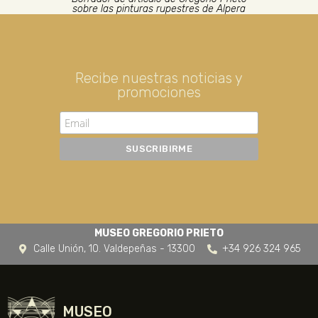
sobre las pinturas rupestres de Alpera
Recibe nuestras noticias y
promociones
MUSEO GREGORIO PRIETO
Calle Unión, 10. Valdepeñas - 13300
+34 926 324 965
MUSEO