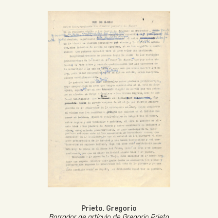
Prieto, Gregorio
Borrador de artículo de Gregorio Prieto