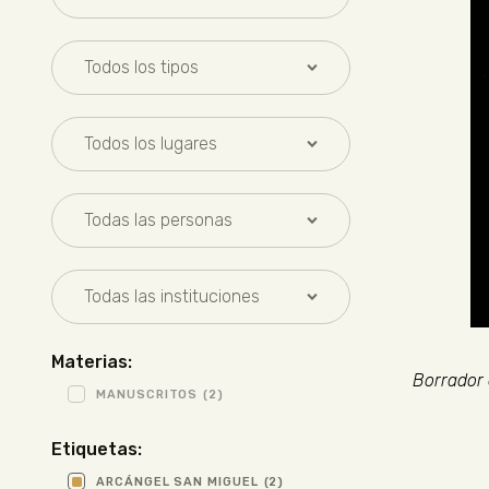
Materias:
Borrador 
MANUSCRITOS
(2)
Etiquetas:
ARCÁNGEL SAN MIGUEL
(2)