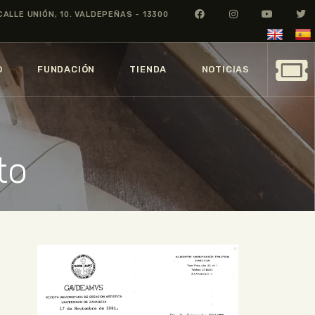
CALLE UNIÓN, 10. VALDEPEÑAS - 13300
O
FUNDACIÓN
TIENDA
NOTICIAS
to