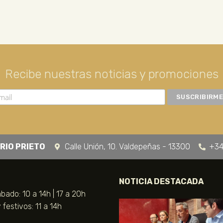
Recibe nuestras noticias y promociones
RIO PRIETO
Calle Unión, 10. Valdepeñas - 13300
+34
NOTICIA DESTACADA
bado: 10 a 14h | 17 a 20h
festivos: 11 a 14h