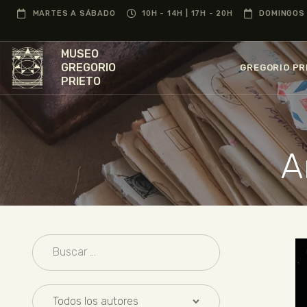
MARTES A SÁBADO
10H - 14H | 17H - 20H
DOMINGOS 
MUSEO
GREGORIO
GREGORIO PR
PRIETO
A