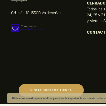
CERRADO
Todos los l
C/Unión 10 13300 Valdepeñas
24, 25 y 31
y Viernes 
CONTACT
VISITA NUESTRA TIENDA
Utilizamos cookies para analizar y mejorar la experiencia en nuestro sitio 