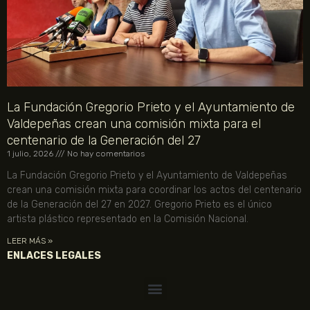
La Fundación Gregorio Prieto y el Ayuntamiento de
Valdepeñas crean una comisión mixta para el
centenario de la Generación del 27
1 julio, 2026
No hay comentarios
La Fundación Gregorio Prieto y el Ayuntamiento de Valdepeñas
crean una comisión mixta para coordinar los actos del centenario
de la Generación del 27 en 2027. Gregorio Prieto es el único
artista plástico representado en la Comisión Nacional.
LEER MÁS »
ENLACES LEGALES