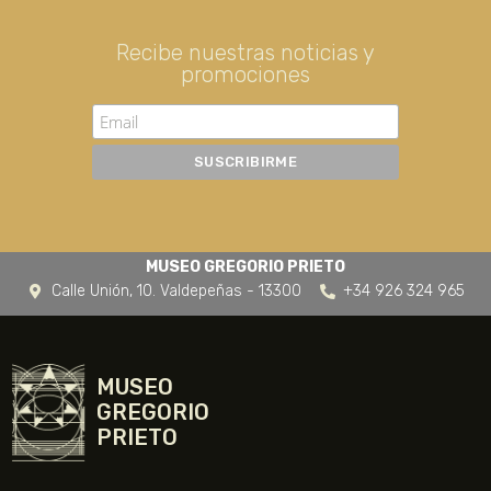
Recibe nuestras noticias y
promociones
MUSEO GREGORIO PRIETO
Calle Unión, 10. Valdepeñas - 13300
+34 926 324 965
MUSEO
GREGORIO
PRIETO