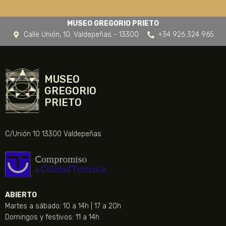
MUSEO GREGORIO PRIETO
Calle Unión, 10. Valdepeñas - 13300
+34 926 324 965
MUSEO
GREGORIO
PRIETO
C/Unión 10 13300 Valdepeñas
ABIERTO
Martes a sábado: 10 a 14h | 17 a 20h
Domingos y festivos: 11 a 14h