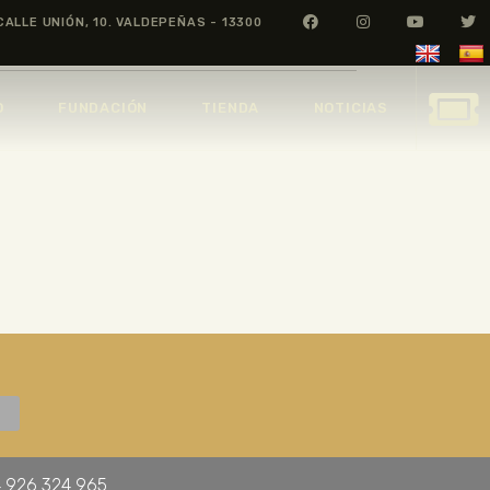
CALLE UNIÓN, 10. VALDEPEÑAS - 13300
O
FUNDACIÓN
TIENDA
NOTICIAS
 926 324 965