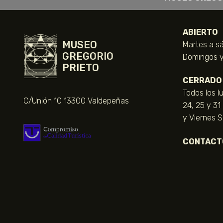
ABIERTO
MUSEO
Martes a sá
GREGORIO
Domingos y 
PRIETO
CERRADO
Todos los l
C/Unión 10 13300 Valdepeñas
24, 25 y 31
y Viernes 
CONTACT