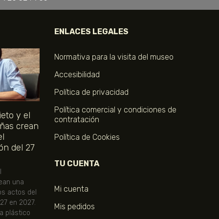
ENLACES LEGALES
Normativa para la visita del museo
Accesibilidad
Política de privacidad
Política comercial y condiciones de
eto y el
contratación
ñas crean
el
Política de Cookies
ón del 27
TU CUENTA
l
ean una
Mi cuenta
os actos del
 27 en 2027.
Mis pedidos
ta plástico