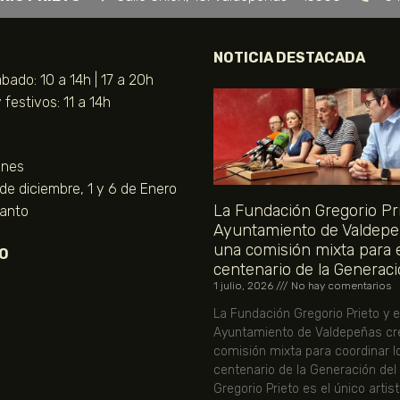
NOTICIA DESTACADA
bado: 10 a 14h | 17 a 20h
festivos: 11 a 14h
unes
 de diciembre, 1 y 6 de Enero
La Fundación Gregorio Pri
Santo
Ayuntamiento de Valdepe
una comisión mixta para 
O
centenario de la Generaci
1 julio, 2026
No hay comentarios
La Fundación Gregorio Prieto y e
Ayuntamiento de Valdepeñas cr
comisión mixta para coordinar l
centenario de la Generación del
Gregorio Prieto es el único artis