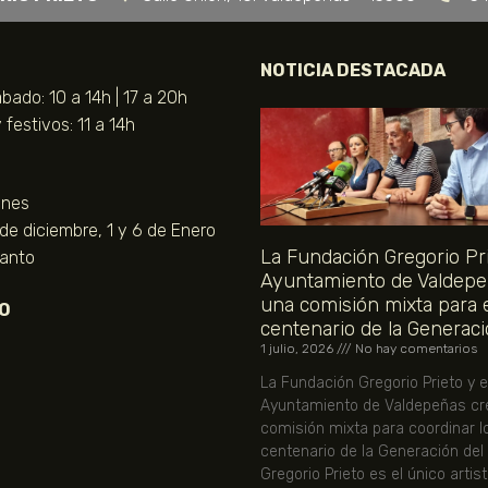
NOTICIA DESTACADA
bado: 10 a 14h | 17 a 20h
festivos: 11 a 14h
unes
 de diciembre, 1 y 6 de Enero
La Fundación Gregorio Pri
Santo
Ayuntamiento de Valdepe
una comisión mixta para 
O
centenario de la Generaci
1 julio, 2026
No hay comentarios
La Fundación Gregorio Prieto y e
Ayuntamiento de Valdepeñas cr
comisión mixta para coordinar l
centenario de la Generación del
Gregorio Prieto es el único artis