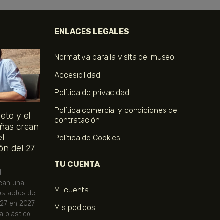
ENLACES LEGALES
Normativa para la visita del museo
Accesibilidad
Política de privacidad
Política comercial y condiciones de
eto y el
contratación
ñas crean
el
Política de Cookies
ón del 27
TU CUENTA
l
ean una
Mi cuenta
os actos del
 27 en 2027.
Mis pedidos
ta plástico