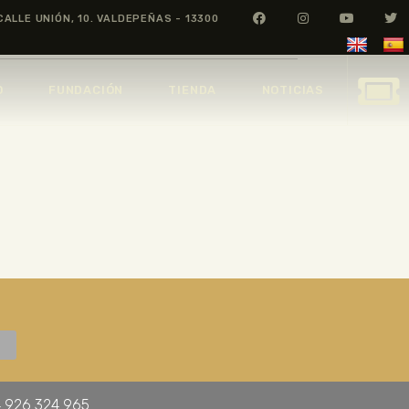
CALLE UNIÓN, 10. VALDEPEÑAS - 13300
O
FUNDACIÓN
TIENDA
NOTICIAS
 926 324 965