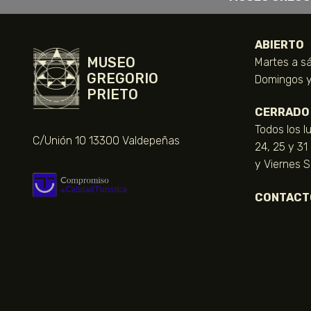
ABIERTO
MUSEO
Martes a sá
GREGORIO
Domingos y 
PRIETO
CERRADO
Todos los l
C/Unión 10 13300 Valdepeñas
24, 25 y 31
y Viernes 
CONTACT