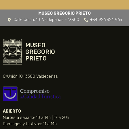
MUSEO GREGORIO PRIETO
Calle Unión, 10. Valdepeñas - 13300
+34 926 324 965
MUSEO
GREGORIO
PRIETO
C/Unión 10 13300 Valdepeñas
ABIERTO
Martes a sábado: 10 a 14h | 17 a 20h
Domingos y festivos: 11 a 14h