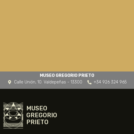
MUSEO GREGORIO PRIETO
Calle Unión, 10. Valdepeñas - 13300
+34 926 324 965
MUSEO
GREGORIO
PRIETO