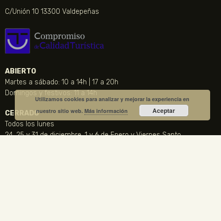
C/Unión 10 13300 Valdepeñas
ABIERTO
Martes a sábado: 10 a 14h | 17 a 20h
Domingos y festivos: 11 a 14h
Utilizamos cookies para analizar y mejorar la experiencia en
Aceptar
nuestro sitio web.
Más información
CERRADO
Todos los lunes
24, 25 y 31 de diciembre, 1 y 6 de Enero y Viernes Santo
CONTACTO
NOTICIA DESTACADA