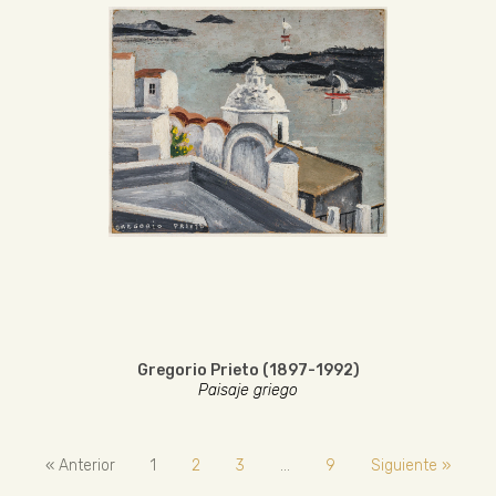
Gregorio Prieto (1897-1992)
Paisaje griego
« Anterior
1
2
3
…
9
Siguiente »