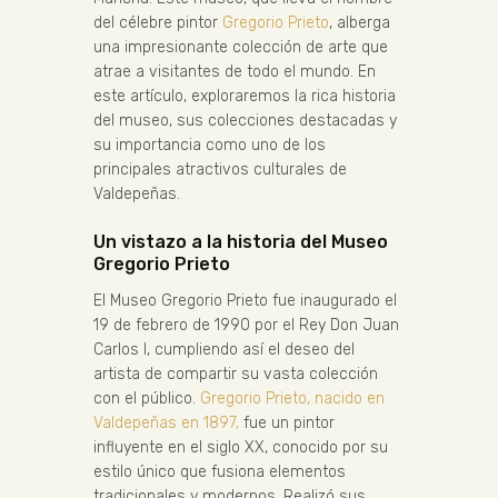
del célebre pintor
Gregorio Prieto
, alberga
una impresionante colección de arte que
atrae a visitantes de todo el mundo. En
este artículo, exploraremos la rica historia
del museo, sus colecciones destacadas y
su importancia como uno de los
principales atractivos culturales de
Valdepeñas.
Un vistazo a la historia del Museo
Gregorio Prieto
El Museo Gregorio Prieto fue inaugurado el
19 de febrero de 1990 por el Rey Don Juan
Carlos I, cumpliendo así el deseo del
artista de compartir su vasta colección
con el público.
Gregorio Prieto, nacido en
Valdepeñas en 1897,
fue un pintor
influyente en el siglo XX, conocido por su
estilo único que fusiona elementos
tradicionales y modernos. Realizó sus