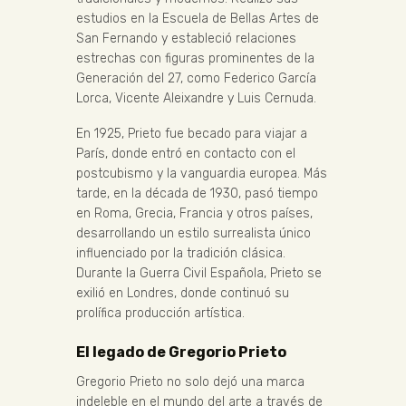
estudios en la Escuela de Bellas Artes de
San Fernando y estableció relaciones
estrechas con figuras prominentes de la
Generación del 27, como Federico García
Lorca, Vicente Aleixandre y Luis Cernuda.
En 1925, Prieto fue becado para viajar a
París, donde entró en contacto con el
postcubismo y la vanguardia europea. Más
tarde, en la década de 1930, pasó tiempo
en Roma, Grecia, Francia y otros países,
desarrollando un estilo surrealista único
influenciado por la tradición clásica.
Durante la Guerra Civil Española, Prieto se
exilió en Londres, donde continuó su
prolífica producción artística.
El legado de Gregorio Prieto
Gregorio Prieto no solo dejó una marca
indeleble en el mundo del arte a través de