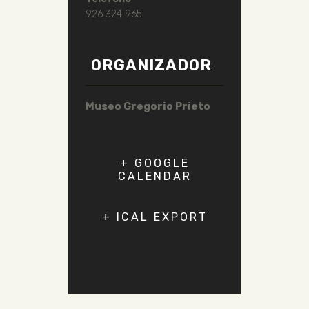
926 324 965
ORGANIZADOR
Museo Gregorio Prieto
+ GOOGLE
CALENDAR
+ ICAL EXPORT