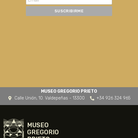
MUSEO GREGORIO PRIETO
Calle Unión, 10. Valdepeñas - 13300
+34 926 324 965
MUSEO
GREGORIO