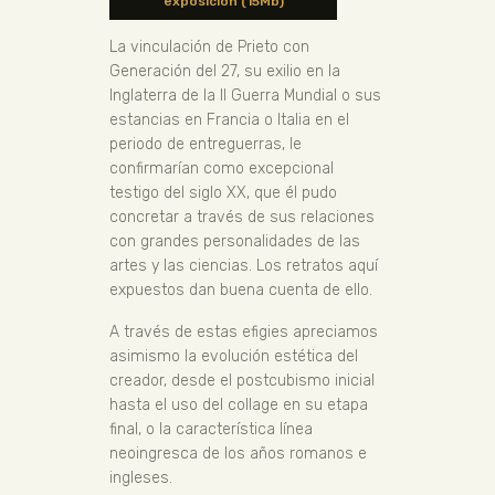
exposición (15Mb)
La vinculación de Prieto con
Generación del 27, su exilio en la
Inglaterra de la II Guerra Mundial o sus
estancias en Francia o Italia en el
periodo de entreguerras, le
confirmarían como excepcional
testigo del siglo XX, que él pudo
concretar a través de sus relaciones
con grandes personalidades de las
artes y las ciencias. Los retratos aquí
expuestos dan buena cuenta de ello.
A través de estas efigies apreciamos
asimismo la evolución estética del
creador, desde el postcubismo inicial
hasta el uso del collage en su etapa
final, o la característica línea
neoingresca de los años romanos e
ingleses.