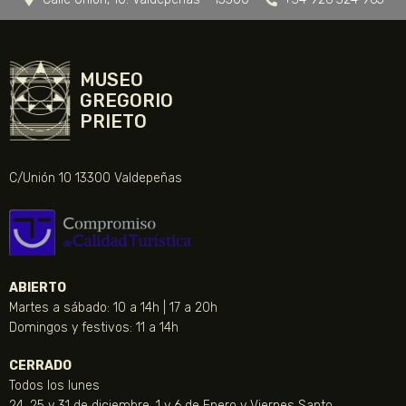
MUSEO
GREGORIO
PRIETO
C/Unión 10 13300 Valdepeñas
ABIERTO
Martes a sábado: 10 a 14h | 17 a 20h
Domingos y festivos: 11 a 14h
CERRADO
Todos los lunes
24, 25 y 31 de diciembre, 1 y 6 de Enero y Viernes Santo