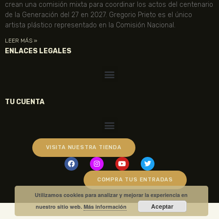
crean una comisión mixta para coordinar los actos del centenario
de la Generación del 27 en 2027. Gregorio Prieto es el único
artista plástico representado en la Comisión Nacional.
LEER MÁS »
ENLACES LEGALES
TU CUENTA
VISITA NUESTRA TIENDA
COMPRA TUS ENTRADAS
Utilizamos cookies para analizar y mejorar la experiencia en
Aceptar
nuestro sitio web.
Más información