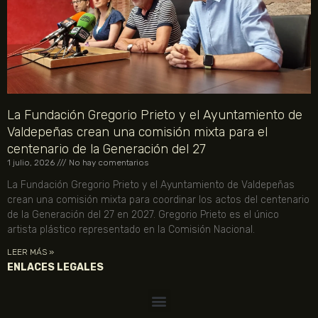
La Fundación Gregorio Prieto y el Ayuntamiento de
Valdepeñas crean una comisión mixta para el
centenario de la Generación del 27
1 julio, 2026
No hay comentarios
La Fundación Gregorio Prieto y el Ayuntamiento de Valdepeñas
crean una comisión mixta para coordinar los actos del centenario
de la Generación del 27 en 2027. Gregorio Prieto es el único
artista plástico representado en la Comisión Nacional.
LEER MÁS »
ENLACES LEGALES