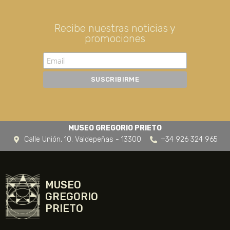
Recibe nuestras noticias y
promociones
MUSEO GREGORIO PRIETO
Calle Unión, 10. Valdepeñas - 13300
+34 926 324 965
MUSEO
GREGORIO
PRIETO