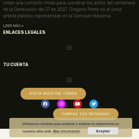
crean una comisión mixta para coordinar los actos del centenario
de la Generación del 27 en 2027. Gregorio Prieto es el único
artista plástico representado en la Comisión Nacional.
LEER MÁS »
ENLACES LEGALES
TU CUENTA
VISITA NUESTRA TIENDA
COMPRA TUS ENTRADAS
Utilizamos cookies para analizar y mejorar la experiencia en
Aceptar
nuestro sitio web.
Más información