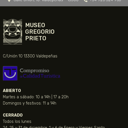
MUSEO
GREGORIO
PRIETO
C/Unión 10 13300 Valdepeñas
ABIERTO
Martes a sábado: 10 a 14h | 17 a 20h
Domingos y festivos: 11 a 14h
CERRADO
Todos los lunes
24, 25 y 31 de diciembre, 1 y 6 de Enero y Viernes Santo