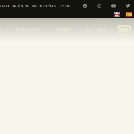
CALLE UNIÓN, 10. VALDEPEÑAS - 13300
O
FUNDACIÓN
TIENDA
NOTICIAS