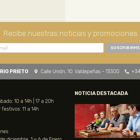
Recibe nuestras noticias y promociones
RIO PRIETO
Calle Unión, 10. Valdepeñas - 13300
+34
NOTICIA DESTACADA
bado: 10 a 14h | 17 a 20h
festivos: 11 a 14h
unes
 de diciembre, 1 y 6 de Enero