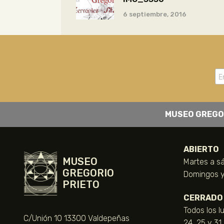
6 septiembre, 2016
MUSEO GREGO
ABIERTO
MUSEO
Martes a sá
GREGORIO
Domingos y 
PRIETO
CERRADO
Todos los l
C/Unión 10 13300 Valdepeñas
24, 25 y 31