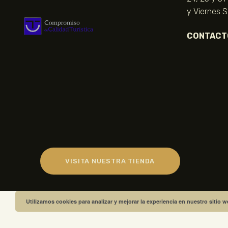
y Viernes 
CONTACT
VISITA NUESTRA TIENDA
Utilizamos cookies para analizar y mejorar la experiencia en nuestro sitio 