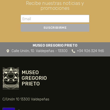
Recibe nuestras noticias y
promociones
MUSEO GREGORIO PRIETO
Calle Unión, 10. Valdepeñas - 13300
+34 926 324 965
MUSEO
GREGORIO
PRIETO
C/Unión 10 13300 Valdepeñas