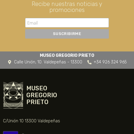
Recibe nuestras noticias y
promociones
MUSEO GREGORIO PRIETO
Calle Unión, 10. Valdepeñas - 13300
+34 926 324 965
MUSEO
GREGORIO
PRIETO
C/Unión 10 13300 Valdepeñas