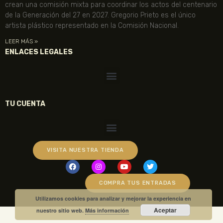
crean una comisión mixta para coordinar los actos del centenario
de la Generación del 27 en 2027. Gregorio Prieto es el único
artista plástico representado en la Comisión Nacional.
LEER MÁS »
ENLACES LEGALES
TU CUENTA
VISITA NUESTRA TIENDA
COMPRA TUS ENTRADAS
Utilizamos cookies para analizar y mejorar la experiencia en
Aceptar
nuestro sitio web.
Más información