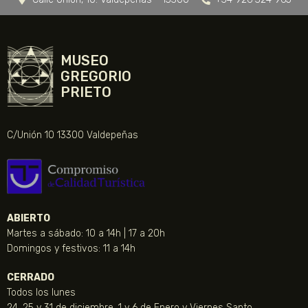
MUSEO
GREGORIO
PRIETO
C/Unión 10 13300 Valdepeñas
ABIERTO
Martes a sábado: 10 a 14h | 17 a 20h
Domingos y festivos: 11 a 14h
CERRADO
Todos los lunes
24, 25 y 31 de diciembre, 1 y 6 de Enero y Viernes Santo