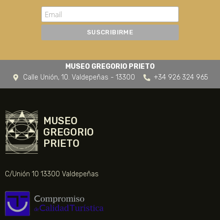
MUSEO GREGORIO PRIETO
Calle Unión, 10. Valdepeñas - 13300
+34 926 324 965
MUSEO
GREGORIO
PRIETO
C/Unión 10 13300 Valdepeñas