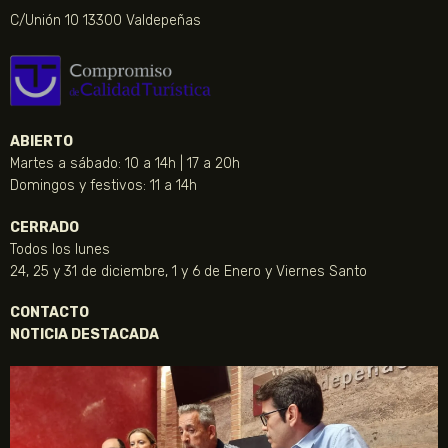
C/Unión 10 13300 Valdepeñas
ABIERTO
Martes a sábado: 10 a 14h | 17 a 20h
Domingos y festivos: 11 a 14h
CERRADO
Todos los lunes
24, 25 y 31 de diciembre, 1 y 6 de Enero y Viernes Santo
CONTACTO
NOTICIA DESTACADA