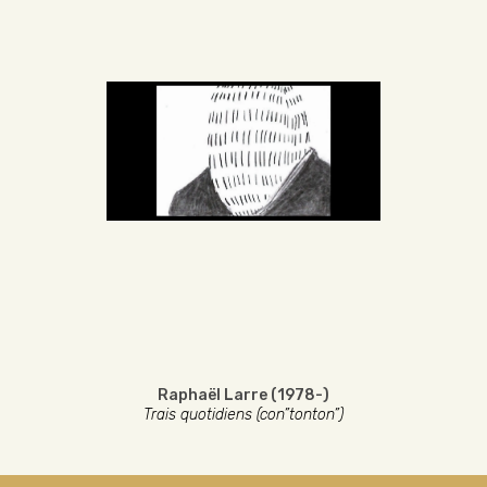
Raphaël Larre (1978-)
Trais quotidiens (con”tonton”)