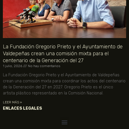
La Fundación Gregorio Prieto y el Ayuntamiento de
Valdepeñas crean una comisión mixta para el
centenario de la Generación del 27
1 julio, 2026
No hay comentarios
La Fundación Gregorio Prieto y el Ayuntamiento de Valdepeñas
crean una comisión mixta para coordinar los actos del centenario
de la Generación del 27 en 2027. Gregorio Prieto es el único
artista plástico representado en la Comisión Nacional.
LEER MÁS »
ENLACES LEGALES