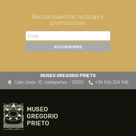
Recibe nuestras noticias y
promociones
MUSEO GREGORIO PRIETO
Calle Unión, 10. Valdepeñas - 13300
+34 926 324 965
MUSEO
GREGORIO
PRIETO