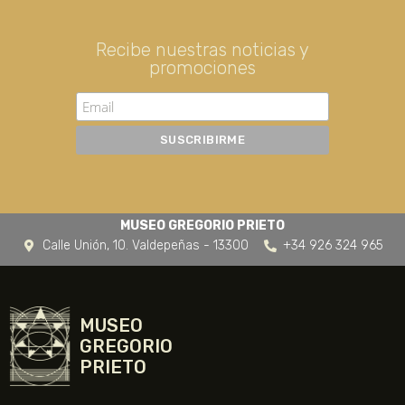
Recibe nuestras noticias y
promociones
MUSEO GREGORIO PRIETO
Calle Unión, 10. Valdepeñas - 13300
+34 926 324 965
MUSEO
GREGORIO
PRIETO