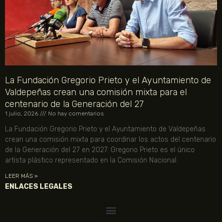
La Fundación Gregorio Prieto y el Ayuntamiento de
Valdepeñas crean una comisión mixta para el
centenario de la Generación del 27
1 julio, 2026
No hay comentarios
La Fundación Gregorio Prieto y el Ayuntamiento de Valdepeñas
crean una comisión mixta para coordinar los actos del centenario
de la Generación del 27 en 2027. Gregorio Prieto es el único
artista plástico representado en la Comisión Nacional.
LEER MÁS »
ENLACES LEGALES