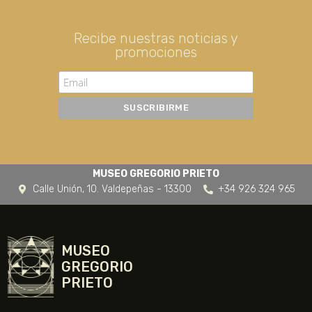
Recibe nuestras noticias y
promociones
MUSEO GREGORIO PRIETO
Calle Unión, 10. Valdepeñas - 13300
+34 926 324 965
MUSEO
GREGORIO
PRIETO