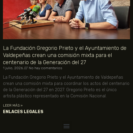
La Fundación Gregorio Prieto y el Ayuntamiento de
Valdepeñas crean una comisión mixta para el
centenario de la Generación del 27
1 julio, 2026
No hay comentarios
La Fundación Gregorio Prieto y el Ayuntamiento de Valdepeñas
crean una comisión mixta para coordinar los actos del centenario
de la Generación del 27 en 2027. Gregorio Prieto es el único
artista plástico representado en la Comisión Nacional.
LEER MÁS »
ENLACES LEGALES