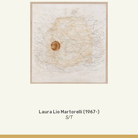
Laura Lio Martorelli (1967-)
S/T