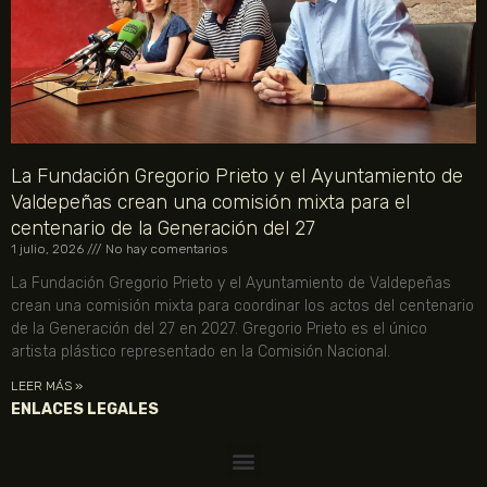
La Fundación Gregorio Prieto y el Ayuntamiento de
Valdepeñas crean una comisión mixta para el
centenario de la Generación del 27
1 julio, 2026
No hay comentarios
La Fundación Gregorio Prieto y el Ayuntamiento de Valdepeñas
crean una comisión mixta para coordinar los actos del centenario
de la Generación del 27 en 2027. Gregorio Prieto es el único
artista plástico representado en la Comisión Nacional.
LEER MÁS »
ENLACES LEGALES