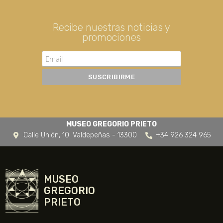
Recibe nuestras noticias y
promociones
MUSEO GREGORIO PRIETO
Calle Unión, 10. Valdepeñas - 13300
+34 926 324 965
MUSEO
GREGORIO
PRIETO