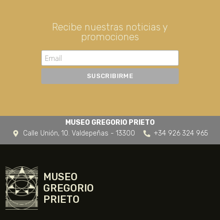
Recibe nuestras noticias y
promociones
MUSEO GREGORIO PRIETO
Calle Unión, 10. Valdepeñas - 13300
+34 926 324 965
MUSEO
GREGORIO
PRIETO