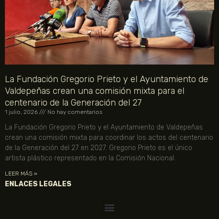
La Fundación Gregorio Prieto y el Ayuntamiento de
Valdepeñas crean una comisión mixta para el
centenario de la Generación del 27
1 julio, 2026
No hay comentarios
La Fundación Gregorio Prieto y el Ayuntamiento de Valdepeñas
crean una comisión mixta para coordinar los actos del centenario
de la Generación del 27 en 2027. Gregorio Prieto es el único
artista plástico representado en la Comisión Nacional.
LEER MÁS »
ENLACES LEGALES