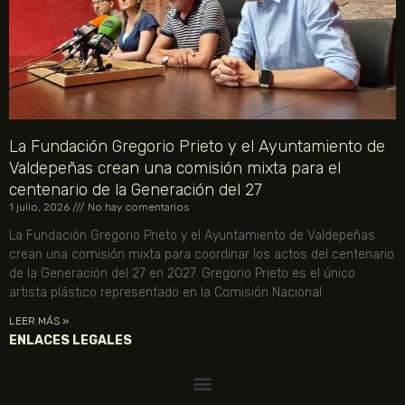
La Fundación Gregorio Prieto y el Ayuntamiento de
Valdepeñas crean una comisión mixta para el
centenario de la Generación del 27
1 julio, 2026
No hay comentarios
La Fundación Gregorio Prieto y el Ayuntamiento de Valdepeñas
crean una comisión mixta para coordinar los actos del centenario
de la Generación del 27 en 2027. Gregorio Prieto es el único
artista plástico representado en la Comisión Nacional.
LEER MÁS »
ENLACES LEGALES