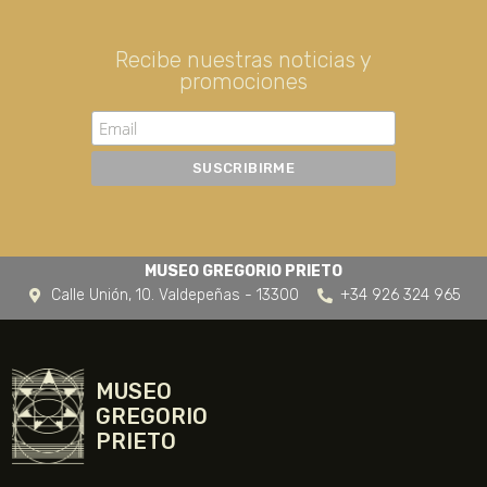
Recibe nuestras noticias y
promociones
MUSEO GREGORIO PRIETO
Calle Unión, 10. Valdepeñas - 13300
+34 926 324 965
MUSEO
GREGORIO
PRIETO