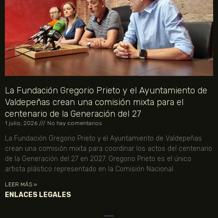
La Fundación Gregorio Prieto y el Ayuntamiento de
Valdepeñas crean una comisión mixta para el
centenario de la Generación del 27
1 julio, 2026
No hay comentarios
La Fundación Gregorio Prieto y el Ayuntamiento de Valdepeñas
crean una comisión mixta para coordinar los actos del centenario
de la Generación del 27 en 2027. Gregorio Prieto es el único
artista plástico representado en la Comisión Nacional.
LEER MÁS »
ENLACES LEGALES