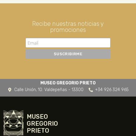
Recibe nuestras noticias y
promociones
MUSEO GREGORIO PRIETO
Calle Unión, 10. Valdepeñas - 13300
+34 926 324 965
MUSEO
GREGORIO
PRIETO