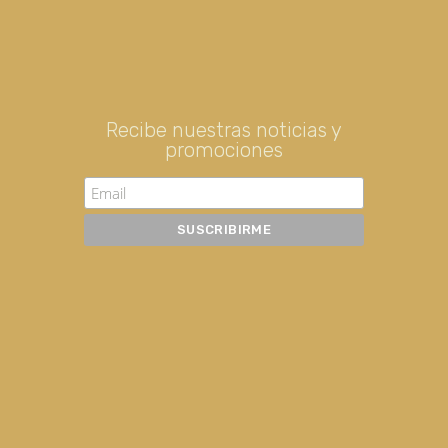
Recibe nuestras noticias y
promociones