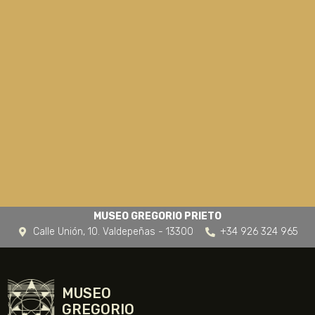
MUSEO GREGORIO PRIETO
Calle Unión, 10. Valdepeñas - 13300
+34 926 324 965
MUSEO
GREGORIO