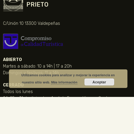
PRIETO
C/Unión 10 13300 Valdepeñas
ABIERTO
Martes a sábado: 10 a 14h | 17 a 20h
Domingos y festivos: 11 a 14h
Utilizamos cookies para analizar y mejorar la experiencia en
Aceptar
nuestro sitio web.
Más información
CERRADO
Todos los lunes
24, 25 y 31 de diciembre, 1 y 6 de Enero y Viernes Santo
CONTACTO
NOTICIA DESTACADA