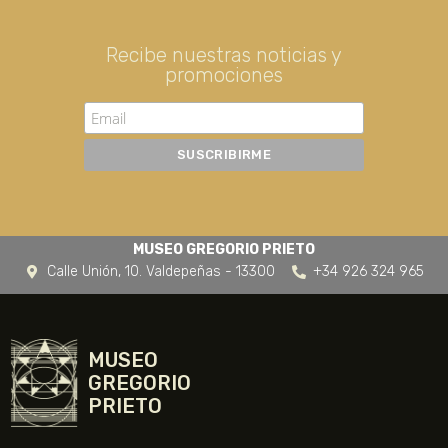
Recibe nuestras noticias y
promociones
MUSEO GREGORIO PRIETO
Calle Unión, 10. Valdepeñas - 13300
+34 926 324 965
MUSEO
GREGORIO
PRIETO