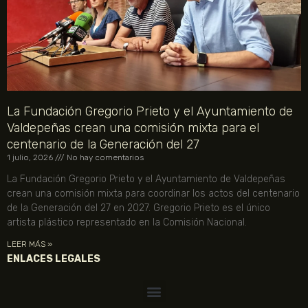
La Fundación Gregorio Prieto y el Ayuntamiento de
Valdepeñas crean una comisión mixta para el
centenario de la Generación del 27
1 julio, 2026
No hay comentarios
La Fundación Gregorio Prieto y el Ayuntamiento de Valdepeñas
crean una comisión mixta para coordinar los actos del centenario
de la Generación del 27 en 2027. Gregorio Prieto es el único
artista plástico representado en la Comisión Nacional.
LEER MÁS »
ENLACES LEGALES