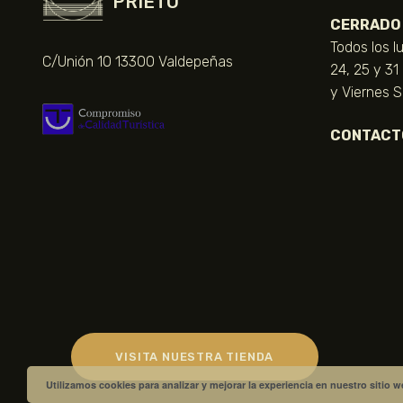
PRIETO
CERRADO
Todos los l
C/Unión 10 13300 Valdepeñas
24, 25 y 31
y Viernes 
CONTACT
VISITA NUESTRA TIENDA
Utilizamos cookies para analizar y mejorar la experiencia en nuestro sitio 