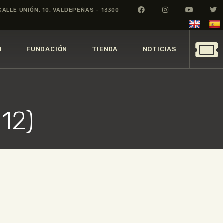
CALLE UNIÓN, 10. VALDEPEÑAS - 13300
O
FUNDACIÓN
TIENDA
NOTICIAS
12)