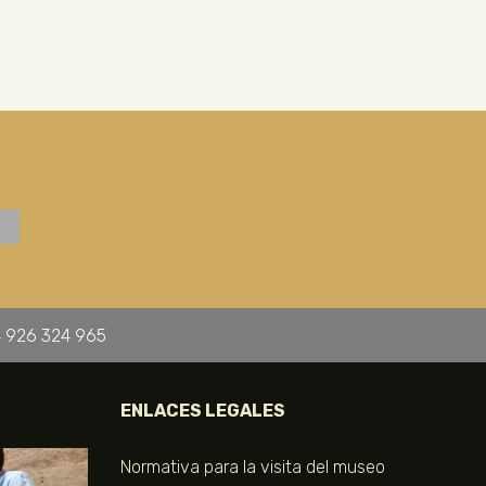
 926 324 965
ENLACES LEGALES
Normativa para la visita del museo