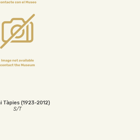
i Tàpies (1923-2012)
S/T