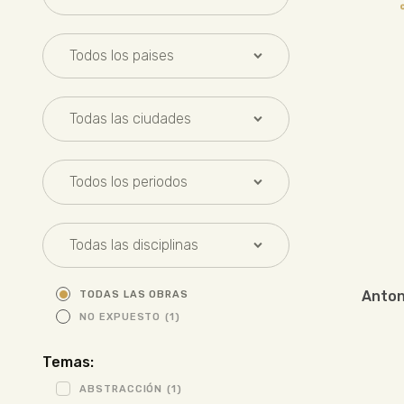
Anton
TODAS LAS OBRAS
NO EXPUESTO
(1)
Temas:
ABSTRACCIÓN
(1)