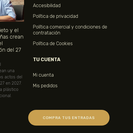
Accesibilidad
Política de privacidad
Política comercial y condiciones de
eto y el
contratación
ñas crean
el
Política de Cookies
ón del 27
TU CUENTA
l
ean una
Mi cuenta
os actos del
 27 en 2027.
Mis pedidos
ta plástico
ional.
COMPRA TUS ENTRADAS