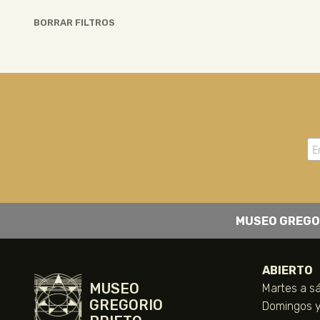
BORRAR FILTROS
MUSEO GREGO
ABIERTO
MUSEO
Martes a sá
GREGORIO
Domingos y 