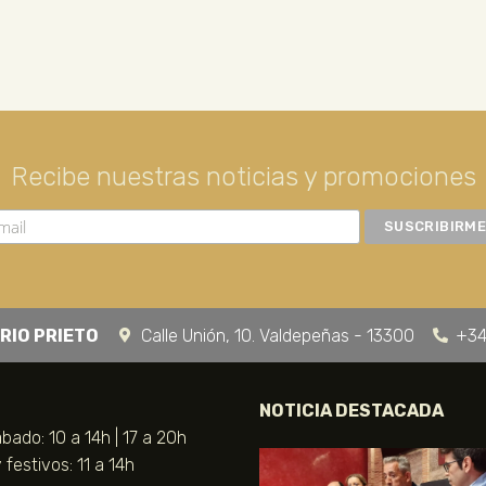
Recibe nuestras noticias y promociones
RIO PRIETO
Calle Unión, 10. Valdepeñas - 13300
+34
NOTICIA DESTACADA
bado: 10 a 14h | 17 a 20h
festivos: 11 a 14h