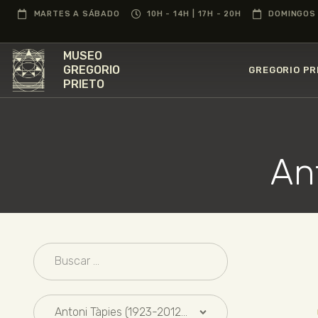
MARTES A SÁBADO
10H - 14H | 17H - 20H
DOMINGOS 
MUSEO
GREGORIO
GREGORIO PR
PRIETO
An