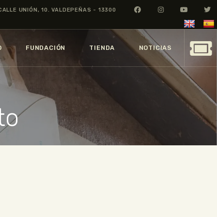
CALLE UNIÓN, 10. VALDEPEÑAS - 13300
O
FUNDACIÓN
TIENDA
NOTICIAS
to