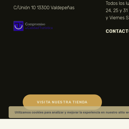
Todos los l
C/Unión 10 13300 Valdepeñas
24, 25 y 31
y Viernes 
CONTACT
VISITA NUESTRA TIENDA
Utilizamos cookies para analizar y mejorar la experiencia en nuestro sitio 