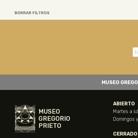
BORRAR FILTROS
MUSEO GREGO
ABIERTO
MUSEO
Martes a sá
GREGORIO
Domingos y 
PRIETO
CERRADO