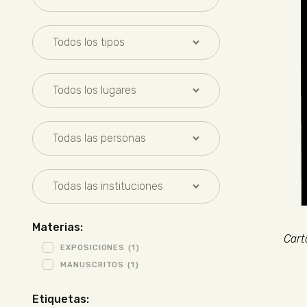
Materias:
Cart
EXPOSICIONES
(1)
MANUSCRITOS
(1)
Etiquetas: