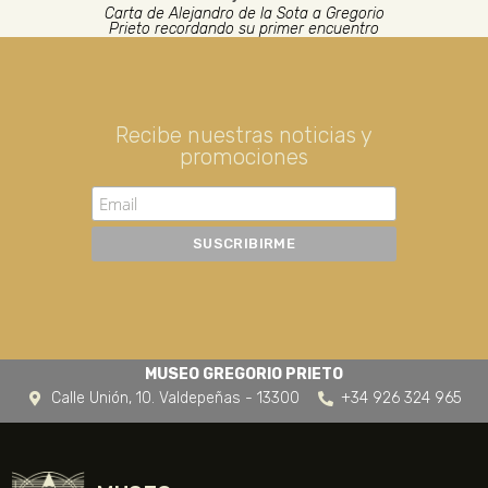
Carta de Alejandro de la Sota a Gregorio
Prieto recordando su primer encuentro
Recibe nuestras noticias y
promociones
MUSEO GREGORIO PRIETO
Calle Unión, 10. Valdepeñas - 13300
+34 926 324 965